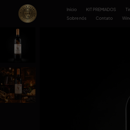
Início
KIT PREMIADOS
Ti
Sobre nós
Contato
Wine