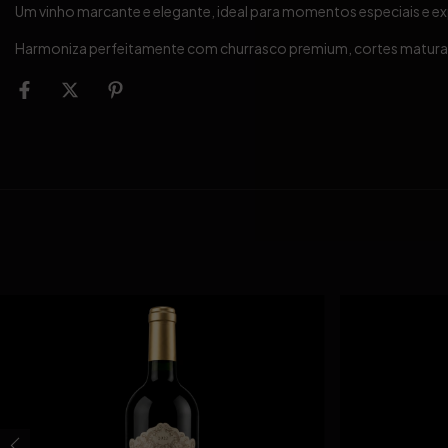
Um vinho marcante e elegante, ideal para momentos especiais e ex
Harmoniza perfeitamente com churrasco premium, cortes maturado