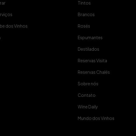
rar
Tintos
rviços
Brancos
be dos Vinhos
Rosés
m
Espumantes
Destilados
Reservas Visita
Reservas Chalés
Sobre nós
Contato
Wine Daily
Mundo dos Vinhos