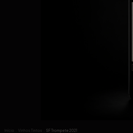
Início
.
Vinhos Tintos
.
SF Trompete 2021