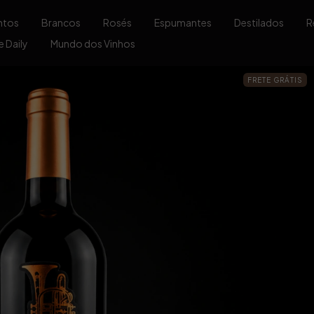
ntos
Brancos
Rosés
Espumantes
Destilados
R
 Daily
Mundo dos Vinhos
FRETE GRÁTIS