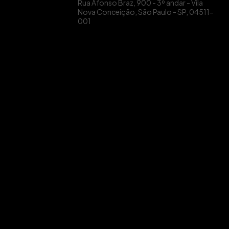
Rua Afonso Braz, 900 - 3º andar - Vila
Nova Conceição, São Paulo - SP, 04511-
001