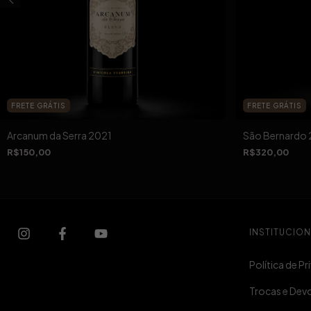
FRETE GRÁTIS
FRETE GRÁTIS
Arcanum da Serra 2021
São Bernardo
R$150,00
R$320,00
INSTITUCION
Política de P
Trocas e Dev