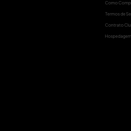
Como Comp
Termos de Se
Contrato Clu
Hospedage