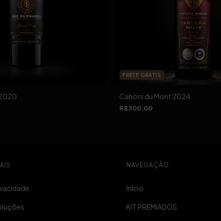
FRETE GRÁTIS
 2020
Cahors du Mont 2024
R$300,00
AIS
NAVEGAÇÃO
rivacidade
Início
oluções
KIT PREMIADOS