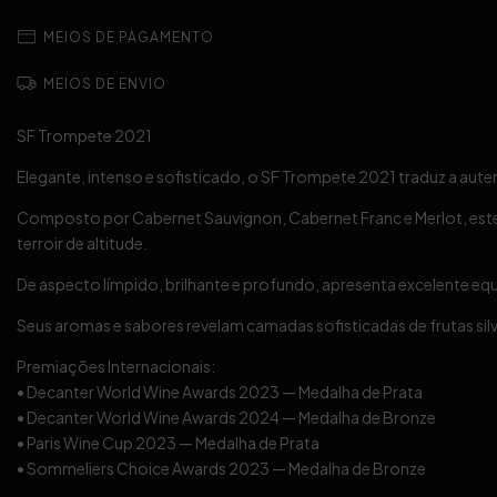
MEIOS DE PAGAMENTO
MEIOS DE ENVIO
SF Trompete 2021
Elegante, intenso e sofisticado, o SF Trompete 2021 traduz a aut
Composto por Cabernet Sauvignon, Cabernet Franc e Merlot, este
terroir de altitude.
De aspecto límpido, brilhante e profundo, apresenta excelente equi
Seus aromas e sabores revelam camadas sofisticadas de frutas sil
Premiações Internacionais:
• Decanter World Wine Awards 2023 — Medalha de Prata
• Decanter World Wine Awards 2024 — Medalha de Bronze
• Paris Wine Cup 2023 — Medalha de Prata
• Sommeliers Choice Awards 2023 — Medalha de Bronze