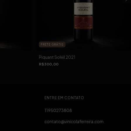
FRETE GRÁTIS
Piquant Soléil 2021
R$300,00
ENTRE EM CONTATO
11950273808
contato@vinicolaferreira.com