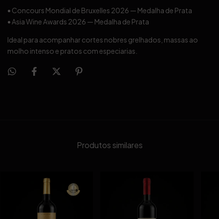
• Concours Mondial de Bruxelles 2026 — Medalha de Prata
• Asia Wine Awards 2026 — Medalha de Prata
Ideal para acompanhar cortes nobres grelhados, massas ao
molho intenso e pratos com especiarias.
Produtos similares