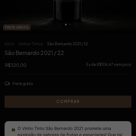
FRETE GRÁTIS
Início
.
Vinhos Tintos
.
São Bernardo 2021 / 22
São Bernardo 2021 / 22
R$320,00
3
x de
R$106,67
sem juros
Frete grátis