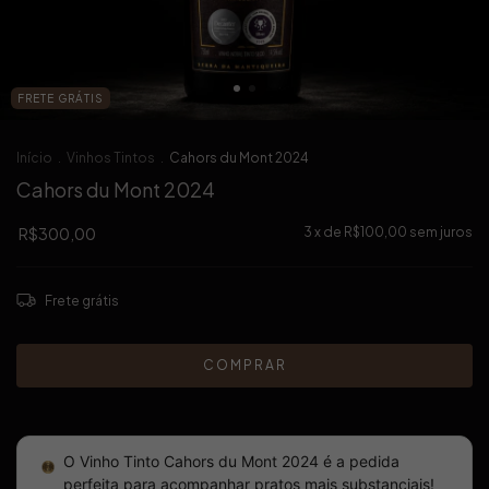
FRETE GRÁTIS
Início
.
Vinhos Tintos
.
Cahors du Mont 2024
Cahors du Mont 2024
R$300,00
3
x de
R$100,00
sem juros
Frete grátis