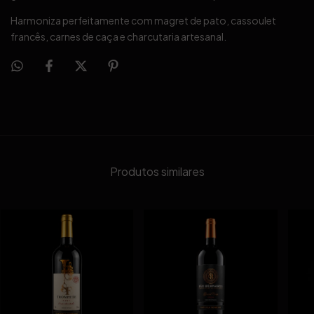
Harmoniza perfeitamente com magret de pato, cassoulet
francês, carnes de caça e charcutaria artesanal.
Produtos similares