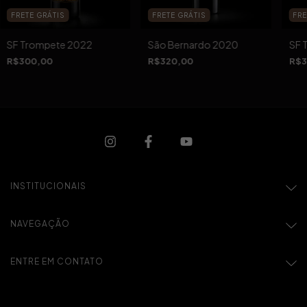
FRETE GRÁTIS
FRETE GRÁTIS
FRE
SF Trompete 2022
São Bernardo 2020
SF 
R$300,00
R$320,00
R$3
INSTITUCIONAIS
NAVEGAÇÃO
ENTRE EM CONTATO